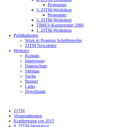
Programm
3. ZfTM-Workshop
Programm
2. ZfTM-Workshop
TIMES-Karrierestart 2000
1. ZfTM-Workshop
Publikationen
Work in Progress Schriftenreihe
ZfTM Newsletter
Weiteres
Kontakt
Impressum
Datenschutz
Sitemap
Suche
Banner
Links
Downloads
ZfTM
Veranstaltungen
Konferenzen vor 2015
9. ZfTM-Workshop