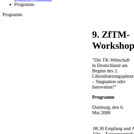
Programm
Programm
9. ZfTM-
Worksho
"Die TK-Wirtschaft
in Deutschland am
Beginn des 2.
Liberalisierungsjahrze
– Stagnation oder
Innovation?"
Programm
Duisburg, den 6.
Mai 2008
08.30
Empfang und A
Uhr
Tagungsunterl