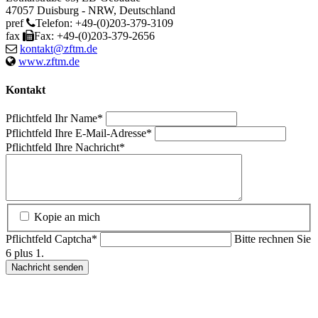
47057
Duisburg
-
NRW
,
Deutschland
pref
Telefon:
+49-(0)203-379-3109
fax
Fax:
+49-(0)203-379-2656
kontakt@zftm.de
www.zftm.de
Kontakt
Pflichtfeld
Ihr Name
*
Pflichtfeld
Ihre E-Mail-Adresse
*
Pflichtfeld
Ihre Nachricht
*
Kopie an mich
Pflichtfeld
Captcha
*
Bitte rechnen Sie
6 plus 1.