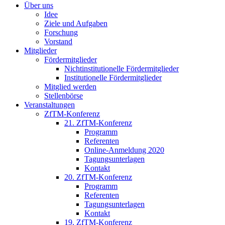
Über uns
Idee
Ziele und Aufgaben
Forschung
Vorstand
Mitglieder
Fördermitglieder
Nichtinstitutionelle Fördermitglieder
Institutionelle Fördermitglieder
Mitglied werden
Stellenbörse
Veranstaltungen
ZfTM-Konferenz
21. ZfTM-Konferenz
Programm
Referenten
Online-Anmeldung 2020
Tagungsunterlagen
Kontakt
20. ZfTM-Konferenz
Programm
Referenten
Tagungsunterlagen
Kontakt
19. ZfTM-Konferenz