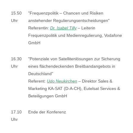
15.50
"Frequenzpolitik – Chancen und Risiken
Uhr
anstehender Regulierungsentscheidungen"
Referentin:
Dr. Isabel Tilly
–
Leiterin
Frequenzpolitik und Medienregulierung, Vodafone
GmbH
16.30
"Potenziale von Satellitenlösungen zur Sicherung
Uhr
eines flächendeckenden Breitbandangebots in
Deutschland"
Referent:
Udo Neukirchen
–
Direktor Sales &
Marketing KA-SAT (D-A-CH), Eutelsat Services &
Beteiligungen GmbH
17.10
Ende der Konferenz
Uhr