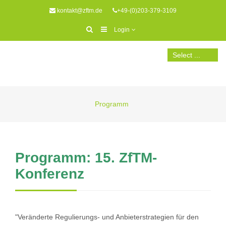
kontakt@zftm.de
+49-(0)203-379-3109
Login
Programm
Programm: 15. ZfTM-
Konferenz
"Veränderte Regulierungs- und Anbieterstrategien für den