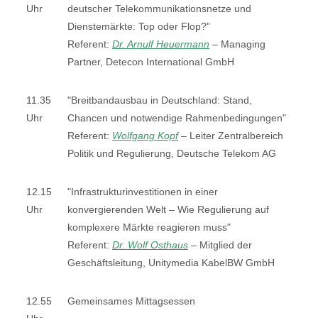
Uhr
deutscher Telekommunikationsnetze und
Dienstemärkte: Top oder Flop?"
Referent:
Dr. Arnulf Heuermann
–
Managing
Partner, Detecon International GmbH
11.35
"Breitbandausbau in Deutschland: Stand,
Uhr
Chancen und notwendige Rahmenbedingungen"
Referent:
Wolfgang Kopf
–
Leiter Zentralbereich
Politik und Regulierung, Deutsche Telekom AG
12.15
"Infrastrukturinvestitionen in einer
Uhr
konvergierenden Welt – Wie Regulierung auf
komplexere Märkte reagieren muss"
Referent:
Dr. Wolf Osthaus
–
Mitglied der
Geschäftsleitung, Unitymedia KabelBW GmbH
12.55
Gemeinsames Mittagsessen