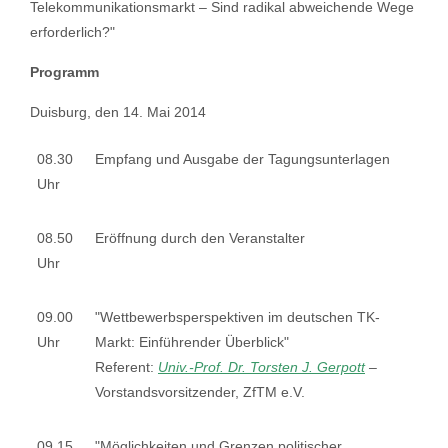
Telekommunikationsmarkt – Sind radikal abweichende Wege
erforderlich?"
Programm
Duisburg, den 14. Mai 2014
08.30
Empfang und Ausgabe der Tagungsunterlagen
Uhr
08.50
Eröffnung durch den Veranstalter
Uhr
09.00
"Wettbewerbsperspektiven im deutschen TK-
Uhr
Markt: Einführender Überblick"
Referent:
Univ.-Prof. Dr. Torsten J. Gerpott
–
Vorstandsvorsitzender, ZfTM e.V.
09.15
"Möglichkeiten und Grenzen politischer