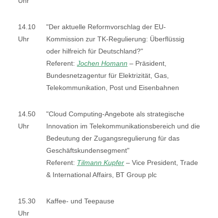
Uhr
14.10
"Der aktuelle Reformvorschlag der EU-
Uhr
Kommission zur TK-Regulierung: Überflüssig
oder hilfreich für Deutschland?"
Referent:
Jochen Homann
–
Präsident,
Bundesnetzagentur für Elektrizität, Gas,
Telekommunikation, Post und Eisenbahnen
14.50
"Cloud Computing-Angebote als strategische
Uhr
Innovation im Telekommunikationsbereich und die
Bedeutung der Zugangsregulierung für das
Geschäftskundensegment"
Referent:
Tilmann Kupfer
–
Vice President, Trade
& International Affairs, BT Group plc
15.30
Kaffee- und Teepause
Uhr