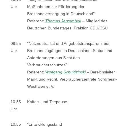
Uhr
Maßnahmen zur Förderung der
Breitbandversorgung in Deutschland"
Referent:
Thomas Jarzombek
–
Mitglied des
Deutschen Bundestages, Fraktion CDU/CSU
09.55
"Netzneutralität und Angebotstransparenz bei
Uhr
Breitbandzugängen in Deutschland: Status und
Anforderungen aus Sicht des
Verbraucherschutzes"
Referent:
Wolfgang Schuldzinski
–
Bereichsleiter
Markt und Recht, Verbraucherzentrale Nordrhein-
Westfalen e. V.
10.35
Kaffee- und Teepause
Uhr
10.55
"Entwicklungsstand