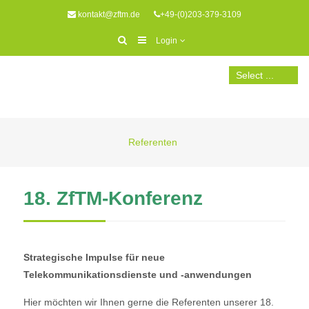
kontakt@zftm.de
+49-(0)203-379-3109
Login
Referenten
18. ZfTM-Konferenz
Strategische Impulse für neue
Telekommunikationsdienste und -anwendungen
Hier möchten wir Ihnen gerne die Referenten unserer 18.