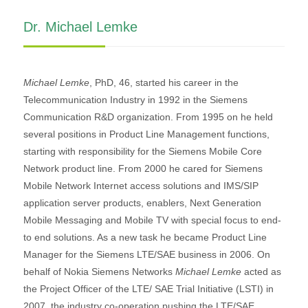
Dr. Michael Lemke
Michael Lemke
, PhD, 46, started his career in the
Telecommunication Industry in 1992 in the Siemens
Communication R&D organization. From 1995 on he held
several positions in Product Line Management functions,
starting with responsibility for the Siemens Mobile Core
Network product line. From 2000 he cared for Siemens
Mobile Network Internet access solutions and IMS/SIP
application server products, enablers, Next Generation
Mobile Messaging and Mobile TV with special focus to end-
to end solutions. As a new task he became Product Line
Manager for the Siemens LTE/SAE business in 2006. On
behalf of Nokia Siemens Networks
Michael Lemke
acted as
the Project Officer of the LTE/ SAE Trial Initiative (LSTI) in
2007, the industry co-operation pushing the LTE/SAE