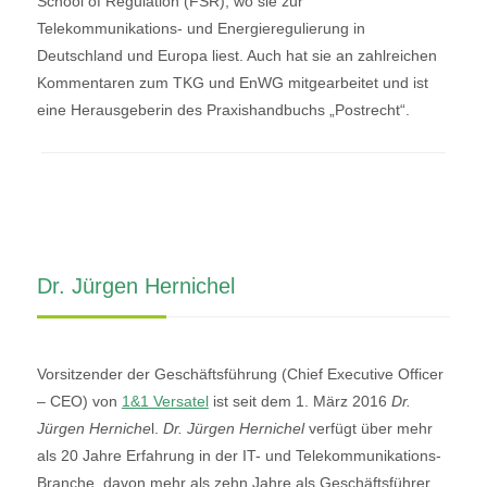
School of Regulation (FSR), wo sie zur
Telekommunikations- und Energieregulierung in
Deutschland und Europa liest. Auch hat sie an zahlreichen
Kommentaren zum TKG und EnWG mitgearbeitet und ist
eine Herausgeberin des Praxishandbuchs „Postrecht“.
Dr. Jürgen Hernichel
Vorsitzender der Geschäftsführung (Chief Executive Officer
– CEO) von
1&1 Versatel
ist seit dem 1. März 2016
Dr.
Jürgen Herniche
l.
Dr. Jürgen Hernichel
verfügt über mehr
als 20 Jahre Erfahrung in der IT- und Telekommunikations-
Branche, davon mehr als zehn Jahre als Geschäftsführer