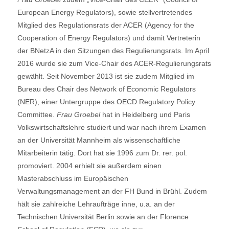
European Energy Regulators), sowie stellvertretendes
Mitglied des Regulationsrats der ACER (Agency for the
Cooperation of Energy Regulators) und damit Vertreterin
der BNetzA in den Sitzungen des Regulierungsrats. Im April
2016 wurde sie zum Vice-Chair des ACER-Regulierungsrats
gewählt. Seit November 2013 ist sie zudem Mitglied im
Bureau des Chair des Network of Economic Regulators
(NER), einer Untergruppe des OECD Regulatory Policy
Committee.
Frau Groebel
hat in Heidelberg und Paris
Volkswirtschaftslehre studiert und war nach ihrem Examen
an der Universität Mannheim als wissenschaftliche
Mitarbeiterin tätig. Dort hat sie 1996 zum Dr. rer. pol.
promoviert. 2004 erhielt sie außerdem einen
Masterabschluss im Europäischen
Verwaltungsmanagement an der FH Bund in Brühl. Zudem
hält sie zahlreiche Lehraufträge inne, u.a. an der
Technischen Universität Berlin sowie an der Florence