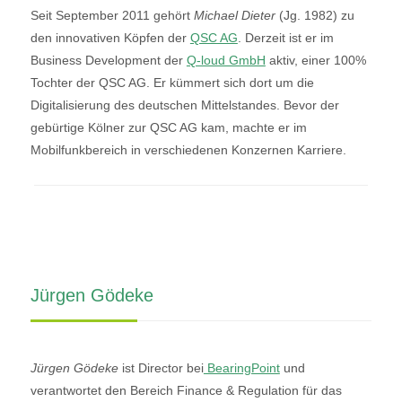
Seit September 2011 gehört
Michael Dieter
(Jg. 1982) zu
den innovativen Köpfen der
QSC AG
. Derzeit ist er im
Business Development der
Q-loud GmbH
aktiv, einer 100%
Tochter der QSC AG. Er kümmert sich dort um die
Digitalisierung des deutschen Mittelstandes. Bevor der
gebürtige Kölner zur QSC AG kam, machte er im
Mobilfunkbereich in verschiedenen Konzernen Karriere.
Jürgen Gödeke
Jürgen Gödeke
ist Director bei
BearingPoint
und
verantwortet den Bereich Finance & Regulation für das