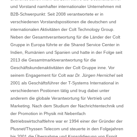
und Vorstand namhafter internationaler Unternehmen mit
B2B-Schwerpunkt: Seit 2008 verantwortete er in
verschiedenen Vorstandspositionen die deutschen und
internationalen Aktivitäten der Colt Technology Group.
Neben der Gesamtverantwortung für die Länder der Colt
Gruppe in Europa führte er die Shared Service Center in
Indien, Rumänien und Spanien und hatte in der Folge seit
2013 die Gesamtmarktverantwortung für die
Geschäftskundenaktivitäten der Colt Gruppe inne. Vor
seinem Engagement für Colt war
Dr. Jürgen Hernichel
seit
2001 als Geschäftsführer der T-Systems International in
verschiedenen Postionen tätig und trug dabei unter
anderem die globale Verantwortung für Vertrieb und
Marketing. Nach dem Studium der Nachrichtentechnik und
der Promotion in Physik mit Nebenfach
Betriebswirtschaftlehre war er 1994 einer der Gründer der
Plusnet/Thyssen Telecom und steuerte in den Folgejahren
bis 2001 die Übernahme und Konsolidierung von Esprit