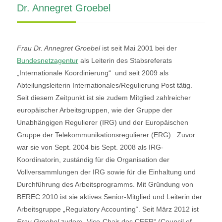
Dr. Annegret Groebel
Frau Dr. Annegret Groebel
ist seit Mai 2001 bei der
Bundesnetzagentur
als Leiterin des Stabsreferats
„Internationale Koordinierung“ und seit 2009 als
Abteilungsleiterin Internationales/Regulierung Post tätig.
Seit diesem Zeitpunkt ist sie zudem Mitglied zahlreicher
europäischer Arbeitsgruppen, wie der Gruppe der
Unabhängigen Regulierer (IRG) und der Europäischen
Gruppe der Telekommunikationsregulierer (ERG). Zuvor
war sie von Sept. 2004 bis Sept. 2008 als IRG-
Koordinatorin, zuständig für die Organisation der
Vollversammlungen der IRG sowie für die Einhaltung und
Durchführung des Arbeitsprogramms. Mit Gründung von
BEREC 2010 ist sie aktives Senior-Mitglied und Leiterin der
Arbeitsgruppe „Regulatory Accounting“. Seit März 2012 ist
Frau Groebel
zudem „Vice-Chair des CEER“ (Council of