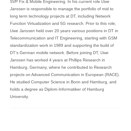
SVP Fix & Mobile Engineering. In his current role
Uwe
Janssen
is responsible to manage the portfolio of mid to
long term technology projects at DT, including Network
Function Virtualization and 5G research. Prior to this role,
Uwe Janssen
held over 20 years various positions in DT in
Telecommunication and IT Engineering, starting with GSM
standardization work in 1989 and supporting the build of
DT’s German mobile network. Before joining DT,
Uwe
Janssen
has worked 4 years at Phillips Research in
Hamburg, Germany, where he contributed to Research
projects on Advanced Communication in European (RACE).
He studied Computer Science in Bonn and Hamburg, and
holds a degree as Diplom-Informatiker of Hamburg
University.