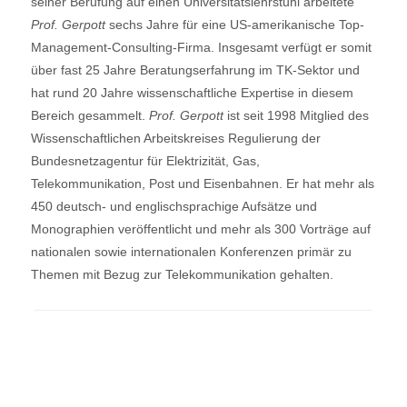
seiner Berufung auf einen Universitätslehrstuhl arbeitete
Prof. Gerpott
sechs Jahre für eine US-amerikanische Top-
Management-Consulting-Firma. Insgesamt verfügt er somit
über fast 25 Jahre Beratungserfahrung im TK-Sektor und
hat rund 20 Jahre wissenschaftliche Expertise in diesem
Bereich gesammelt.
Prof. Gerpott
ist seit 1998 Mitglied des
Wissenschaftlichen Arbeitskreises Regulierung der
Bundesnetzagentur für Elektrizität, Gas,
Telekommunikation, Post und Eisenbahnen. Er hat mehr als
450 deutsch- und englischsprachige Aufsätze und
Monographien veröffentlicht und mehr als 300 Vorträge auf
nationalen sowie internationalen Konferenzen primär zu
Themen mit Bezug zur Telekommunikation gehalten.